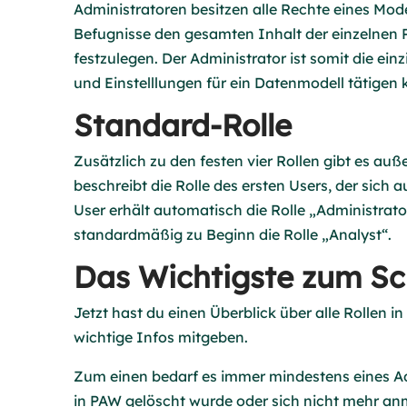
Administratoren besitzen alle Rechte eines Mode
Befugnisse den gesamten Inhalt der einzelne
festzulegen. Der Administrator ist somit die ein
und Einstelllungen für ein Datenmodell tätigen 
Standard-Rolle
Zusätzlich zu den festen vier Rollen gibt es a
beschreibt die Rolle des ersten Users, der sich 
User erhält automatisch die Rolle „Administra
standardmäßig zu Beginn die Rolle „Analyst“.
Das Wichtigste zum Sc
Jetzt hast du einen Überblick über alle Rollen i
wichtige Infos mitgeben.
Zum einen bedarf es immer mindestens eines Ad
in PAW gelöscht wurde oder sich nicht mehr an