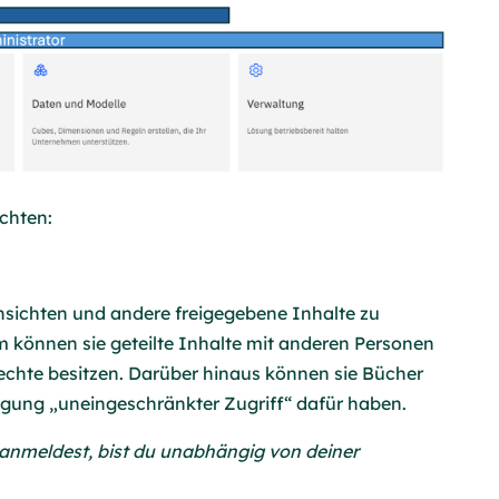
achten:
sichten und andere freigegebene Inhalte zu
em können sie geteilte Inhalte mit anderen Personen
rechte besitzen. Darüber hinaus können sie Bücher
tigung „uneingeschränkter Zugriff“ dafür haben.
anmeldest, bist du unabhängig von deiner