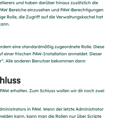
llierers und haben darüber hinaus zusätzlich die
n PAW Bereiche einzusehen und PAW-Berechtigungen
zige Rolle, die Zugriff auf die Verwaltungskachel hat
kann.
ußerdem eine standardmäßig zugeordnete Rolle. Diese
auf einer frischen PAW-Installation anmeldet. Dieser
tor“. Alle anderen Benutzer bekommen dann
hluss
n PAW erhalten. Zum Schluss wollen wir dir noch zwei
ministrators in PAW. Wenn der letzte Administrator
melden kann, kann man die Rollen nur über Scripte