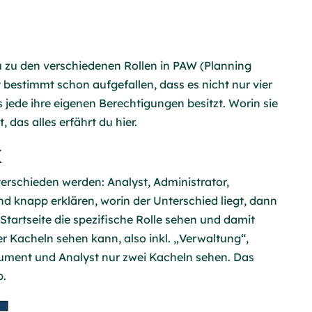
du zu den verschiedenen Rollen in PAW (Planning
 bestimmt schon aufgefallen, dass es nicht nur vier
s jede ihre eigenen Berechtigungen besitzt. Worin sie
 das alles erfährt du hier.
k
erschieden werden: Analyst, Administrator,
 knapp erklären, worin der Unterschied liegt, dann
tartseite die spezifische Rolle sehen und damit
r Kacheln sehen kann, also inkl. „Verwaltung“,
sument und Analyst nur zwei Kacheln sehen. Das
b.